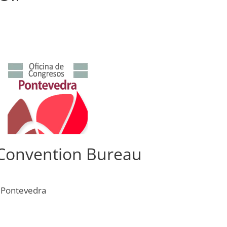
Convention Bureau
e Pontevedra