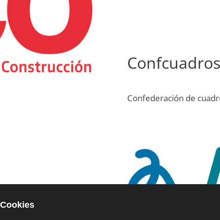
Confcuadro
Confederación de cuadro