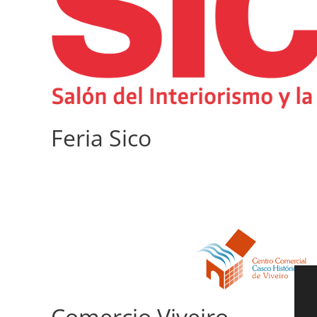
Feria Sico
Comercio Viveiro