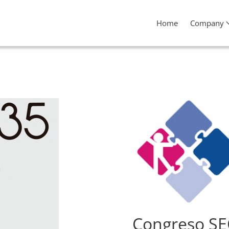
Home
Company
Congreso SE