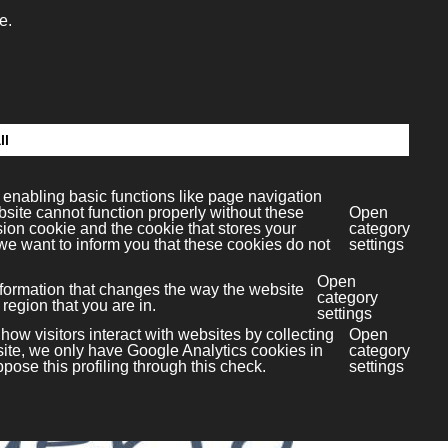
Viveiro