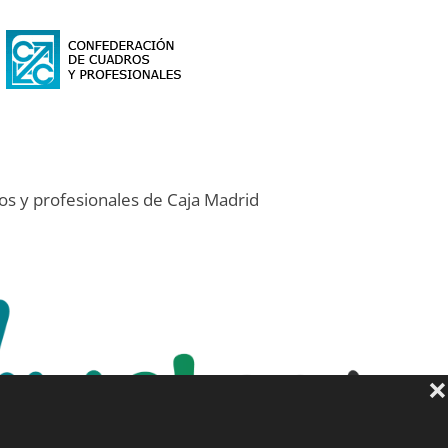
s
s y profesionales de Caja Madrid