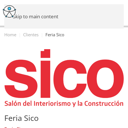
Skip to main content
Home
Clientes
Feria Sico
Feria Sico