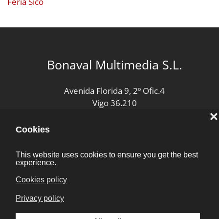
Feria Sico
Bonaval Multimedia S.L.
Avenida Florida 9, 2º Ofic.4
Vigo 36.210
(Pontevedra, Galicia, España)
+34 986 447 532
Diseño y desarrollo:
Bonaval Multimedia SL
Copyright ©