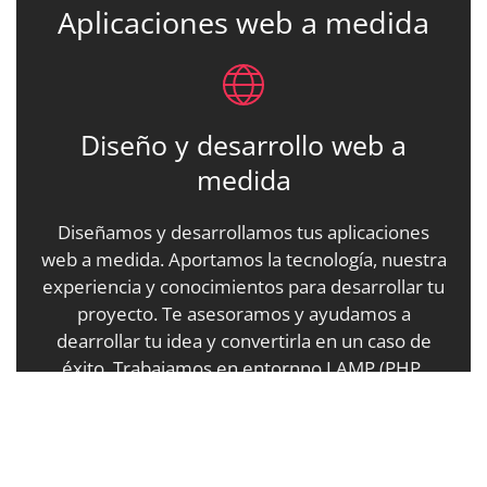
Aplicaciones web a medida
Diseño y desarrollo web a
medida
Diseñamos y desarrollamos tus aplicaciones
web a medida. Aportamos la tecnología, nuestra
experiencia y conocimientos para desarrollar tu
proyecto. Te asesoramos y ayudamos a
dearrollar tu idea y convertirla en un caso de
éxito. Trabajamos en entornno LAMP (PHP,
Mysql y Apache). Dominamos HTML, CSS y
JavaScript.
Diseño y desarrollo web a medida