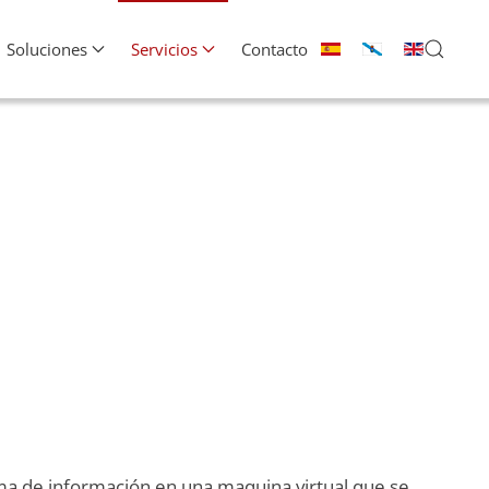
Soluciones
Servicios
Contacto
ema de información en una maquina virtual que se