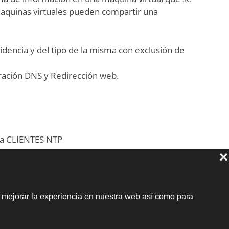
 maquinas virtuales pueden compartir una
cidencia y del tipo de la misma con exclusión de
ración DNS y Redirección web.
ara CLIENTES NTP
ependientes para cada sitio (SSH). Appliances
nivel.