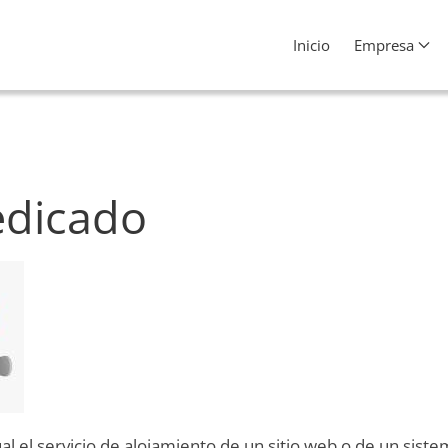
Inicio
Empresa
dedicado
al el servicio de alojamiento de un sitio web o de un sist