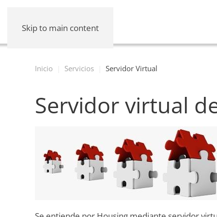
Skip to main content
Inicio
Servicios
Servidor Virtual
Servidor virtual 
Se entiende por Housing mediante servidor virtu