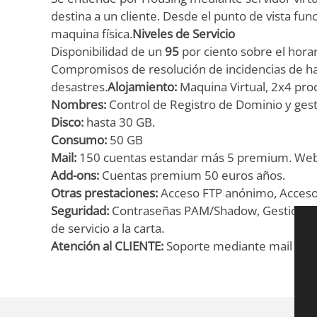
destina a un cliente. Desde el punto de vista fu
maquina física.
Niveles de Servicio
Disponibilidad de un
95
por ciento sobre el horar
Compromisos de resolución de incidencias de h
desastres.
Alojamiento:
Maquina Virtual, 2x4 pro
Nombres:
Control de Registro de Dominio y gest
Disco:
hasta 30 GB.
Consumo:
50 GB
Mail:
150 cuentas estandar más 5 premium. Web-
Add-ons:
Cuentas premium 50 euros años.
Otras prestaciones:
Acceso FTP anónimo, Acceso 
Seguridad:
Contraseñas PAM/Shadow, Gestión del 
de servicio a la carta.
Atención al CLIENTE:
Soporte mediante mail + so