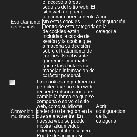
118 Voz de Galicia, el servicio de PBX y mensajería
para móviles de Sondaxe - GRUPO VOZ, y un sistema
de mensajería unificada (sms, mail, rss) para la
Presidencia de la Xunta con Telefónica, este último
como implantación de una solución en base a nuestro
proyecto de I+D.
Infórmate de tus posibilidades,
contacta con
nosotros
.