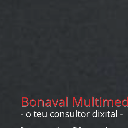
Bonaval Multimed
- o teu consultor dixital -