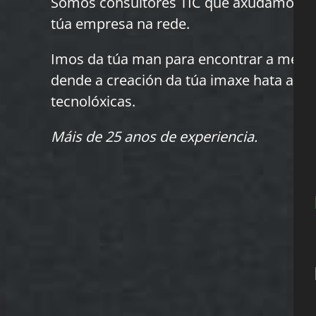
Somos consultores TIC que axudamos e 
túa empresa na rede.
Imos da túa man para encontrar a mellor
dende a creación da túa imaxe hata a im
tecnolóxicas.
Máis de 25 anos de experiencia.