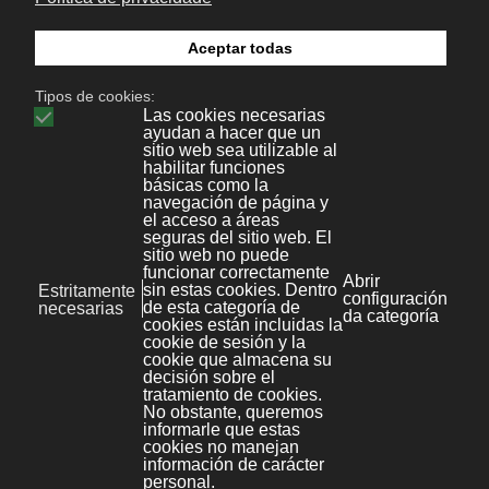
Aviso legal
Kit Digital
Novas
Política de Privacidade
File Store
Política de cookies
Área privada
Mapa web