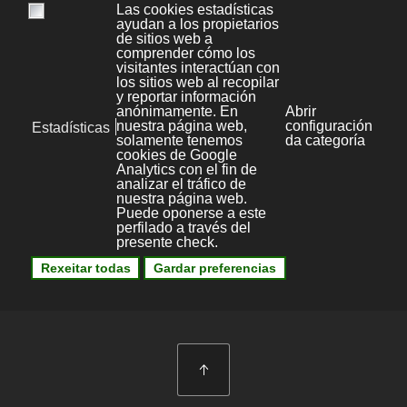
Aviso legal
Kit Digital
Novas
Política de Privacidade
File Store
Política de cookies
Área privada
Mapa web