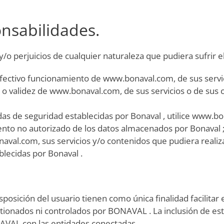
nsabilidades.
 perjuicios de cualquier naturaleza que pudiera sufrir el
o efectivo funcionamiento de www.bonaval.com, de sus servi
ción o validez de www.bonaval.com, de sus servicios o de sus
das de seguridad establecidas por Bonaval , utilice www.bo
iento no autorizado de los datos almacenados por Bonaval 
naval.com, sus servicios y/o contenidos que pudiera realiza
lecidas por Bonaval .
posición del usuario tienen como única finalidad facilitar 
tionados ni controlados por BONAVAL . La inclusión de est
ONAVAL con las entidades conectadas.