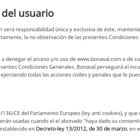
 del usuario
om será responsabilidad única y exclusiva de éste, mant
ectamente, la no observación de las presentes Condiciones
a denegar el acceso y/o uso de www.bonaval.com o de cual
esentes Condiciones Generales. Bonaval perseguirá el inc
 ejerciendo todas las acciones civiles y penales que le p
136/CE del Parlamento Europeo (ley anti cookies), y que 
serán usadas cuando el el abonado "haya dado su consenti
establecido en
Decreto-ley 13/2012, de 30 de marzo
, en 