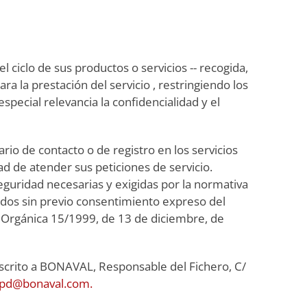
 ciclo de sus productos o servicios -- recogida,
 la prestación del servicio , restringiendo los
pecial relevancia la confidencialidad y el
rio de contacto o de registro en los servicios
d de atender sus peticiones de servicio.
eguridad necesarias y exigidas por la normativa
dos sin previo consentimiento expreso del
ey Orgánica 15/1999, de 13 de diciembre, de
 escrito a BONAVAL, Responsable del Fichero, C/
opd@bonaval.com.