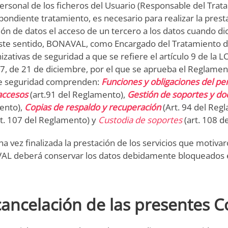
ersonal de los ficheros del Usuario (Responsable del Tra
pondiente tratamiento, es necesario para realizar la prest
ón de datos el acceso de un tercero a los datos cuando di
 este sentido, BONAVAL, como Encargado del Tratamiento d
zativas de seguridad a que se refiere el artículo 9 de la LO
7, de 21 de diciembre, por el que se aprueba el Reglament
 de seguridad comprenden:
Funciones y obligaciones del pe
accesos
(art.91 del Reglamento),
Gestión de soportes y d
ento),
Copias de respaldo y recuperación
(Art. 94 del Reg
t. 107 del Reglamento) y
Custodia de soportes
(art. 108 d
vez finalizada la prestación de los servicios que motivar
AVAL deberá conservar los datos debidamente bloqueados 
cancelación de las presentes 