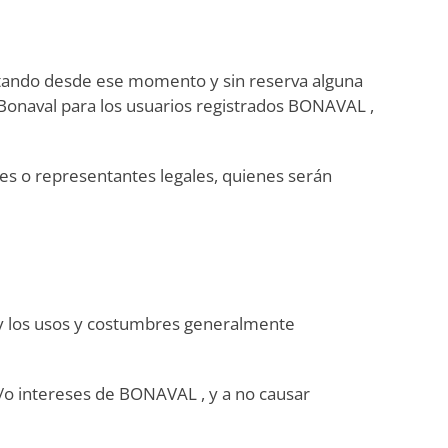
eptando desde ese momento y sin reserva alguna
 Bonaval para los usuarios registrados BONAVAL ,
es o representantes legales, quienes serán
o y los usos y costumbres generalmente
 y/o intereses de BONAVAL , y a no causar