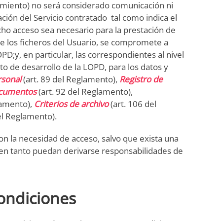
tamiento) no será considerado comunicación ni
ación del Servicio contratado tal como indica el
cho acceso sea necesario para la prestación de
e los ficheros del Usuario, se compromete a
PD;y, en particular, las correspondientes al nivel
o de desarrollo de la LOPD, para los datos y
rsonal
(art. 89 del Reglamento),
Registro de
ocumentos
(art. 92 del Reglamento),
lamento),
Criterios de archivo
(art. 106 del
el Reglamento).
on la necesidad de acceso, salvo que exista una
en tanto puedan derivarse responsabilidades de
Condiciones