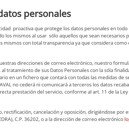
datos personales
idad proactiva que protege los datos personales en todo el
los mismos al usar sólo aquellos que sean necesarios para
los mismos con total transparencia ya que considera como es
nuestras direcciones de correo electrónico, nuestro formula
 tratamiento de sus Datos Personales con la sóla finalida
uario en un fichero que contará con todas las medidas de s
AVAL no cederá ni comunicará a terceros los datos recaba
rrecta prestación del servicio, conforme al art. 11 de la L
o, rectificación, cancelación y oposición, dirigiéndose por
RA), C.P. 36202, o a la dirección de correo electrónico
l