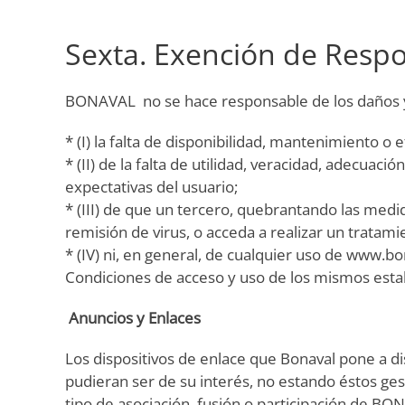
Sexta. Exención de Respo
BONAVAL no se hace responsable de los daños y/o
* (I) la falta de disponibilidad, mantenimiento 
* (II) de la falta de utilidad, veracidad, adecua
expectativas del usuario;
* (III) de que un tercero, quebrantando las medi
remisión de virus, o acceda a realizar un tratam
* (IV) ni, en general, de cualquier uso de www.bo
Condiciones de acceso y uso de los mismos estab
Anuncios y Enlaces
Los dispositivos de enlace que Bonaval pone a dis
pudieran ser de su interés, no estando éstos ges
tipo de asociación, fusión o participación de B