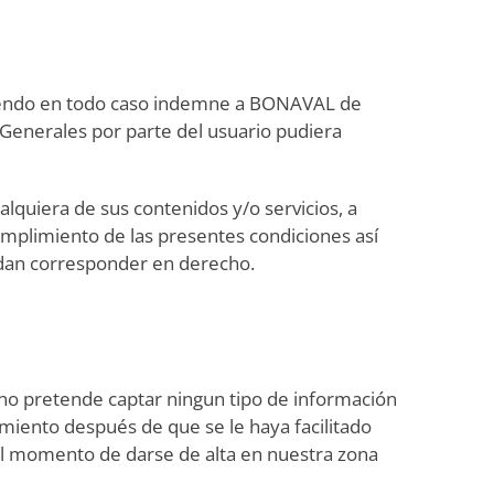
eniendo en todo caso indemne a BONAVAL de
 Generales por parte del usuario pudiera
quiera de sus contenidos y/o servicios, a
umplimiento de las presentes condiciones así
uedan corresponder en derecho.
no pretende captar ningun tipo de información
miento después de que se le haya facilitado
el momento de darse de alta en nuestra zona