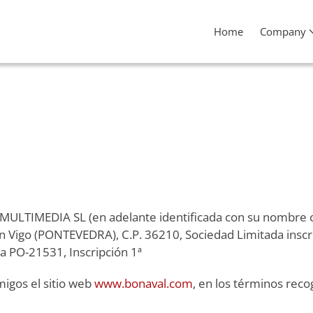
Home
Company
 MULTIMEDIA SL (en adelante identificada con su nombre
4 en Vigo (PONTEVEDRA), C.P. 36210, Sociedad Limitada inscr
a PO-21531, Inscripción 1ª
igos el sitio web
www.bonaval.com
, en los términos reco