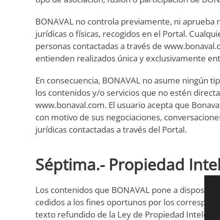
BONAVAL no controla previamente, ni aprueba ni 
jurídicas o físicas, recogidos en el Portal. Cualq
personas contactadas a través de www.bonaval.c
entienden realizados única y exclusivamente entr
En consecuencia, BONAVAL no asume ningún tipo de 
los contenidos y/o servicios que no estén direc
www.bonaval.com. El usuario acepta que Bonaval 
con motivo de sus negociaciones, conversaciones 
jurídicas contactadas a través del Portal.
Séptima.- Propiedad Intel
Los contenidos que BONAVAL pone a disposición 
cedidos a los fines oportunos por los correspond
texto refundido de la Ley de Propiedad Intelectu