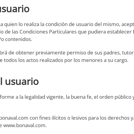
usuario
a quien lo realiza la condición de usuario del mismo, ac
io de las Condiciones Particulares que pudiera establecer
/o contenidos.
brá de obtener previamente permiso de sus padres, tutor
 todos los actos realizados por los menores a su cargo.
l usuario
orme a la legalidad vigente, la buena fe, el orden públic
bonaval.com con fines ilícitos o lesivos para los derechos
 de www.bonaval.com.