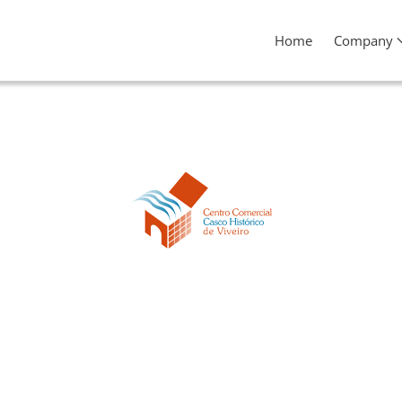
Home
Company