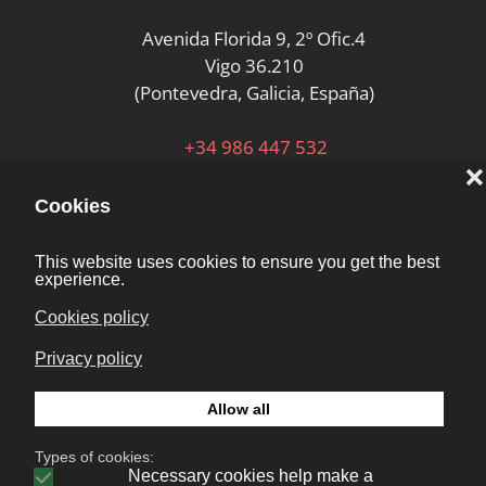
Avenida Florida 9, 2º Ofic.4
Vigo 36.210
(Pontevedra, Galicia, España)
+34 986 447 532
Diseño y desarrollo:
Bonaval Multimedia SL
Copyright ©
Aviso legal
Kit Digital
News
Privacy policy