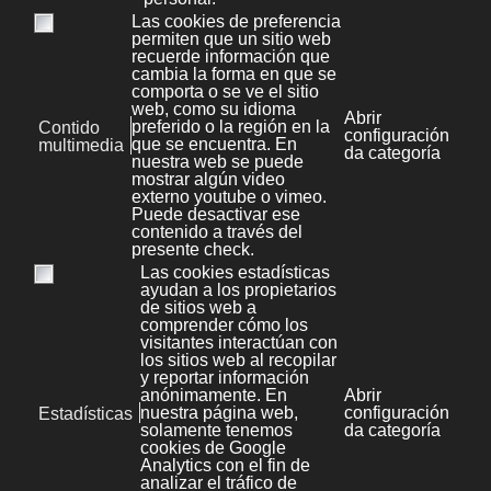
Aviso legal
Kit Digital
Novas
Política de Privacidade
File Store
Política de cookies
Área privada
Mapa web