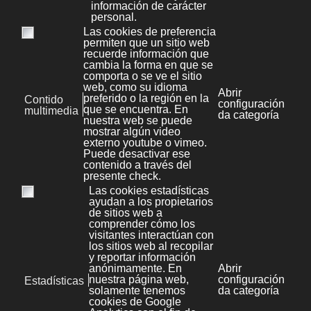
Aviso legal
Kit Digital
Novas
Política de Privacidade
File Store
Política de cookies
Área privada
Mapa web