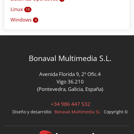
Linux
18
Windows
4
Bonaval Multimedia S.L.
Avenida Florida 9, 2º Ofic.4
Vigo 36.210
(Pontevedra, Galicia, España)
+34 986 447 532
Diseño y desarrollo:
Bonaval Multimedia SL
Copyright ©