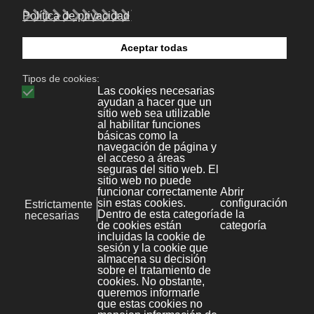
en marcha de la LIONDAU se consideró
conveniente la elaboración de instrumentos
de planificación, y al tiempo de su redacción
se diseñaron dos planes: el
"Plan Nacional de
Accesibilidad 2004-2012" y el "II Plan de
Acción para las personas con discapacidad
2003-2007
18 Marzo 2010
|
Legal
Anterior
Siguiente