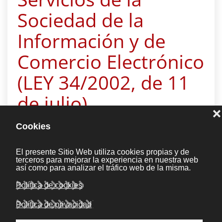
Sociedad de la
Información y de
Comercio Electrónico
(LEY 34/2002, de 11
de julio).
18 Marzo 2010
|
Legal
La presente Ley tiene como objeto la
incorporación al Ordenamiento jurídico español
de la Directiva 2000/31/CE, del Parlamento
Europeo y del Consejo, de 8 de junio del año
2000, relativa a determinados aspectos de los
servicios de la sociedad de la información, en