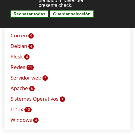
Bases de datos
0
Mysql
6
Seguridad
1
Correo
9
Debian
4
Plesk
4
Redes
11
Servidor web
5
Apache
6
Sistemas Operativos
1
Linux
18
Windows
4