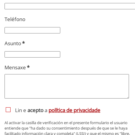
Teléfono
Asunto
*
Mensaxe
*
Lin e
acepto
a
política de privacidade
Al activar la casilla de verificación en el presente formulario el usuario
entiende que "ha dado su consentimiento después de que se le haya
facilitado información clara y completa" (LSSI) y que el mismo es "libre,