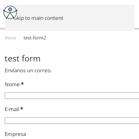
Skip to main content
Inicio
test-form2
test form
Envíanos un correo.
Nome
*
E-mail
*
Empresa