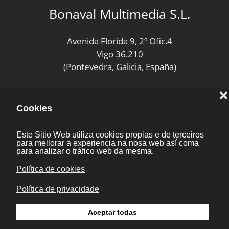
Bonaval Multimedia S.L.
Avenida Florida 9, 2º Ofic.4
Vigo 36.210
(Pontevedra, Galicia, España)
+34 986 447 532
Diseño y desarrollo:
Bonaval Multimedia SL
Copyright ©
Aviso legal
Kit Digital