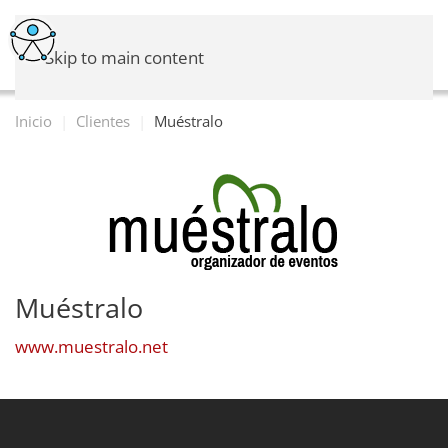
Skip to main content
Inicio
Clientes
Muéstralo
Muéstralo
www.muestralo.net