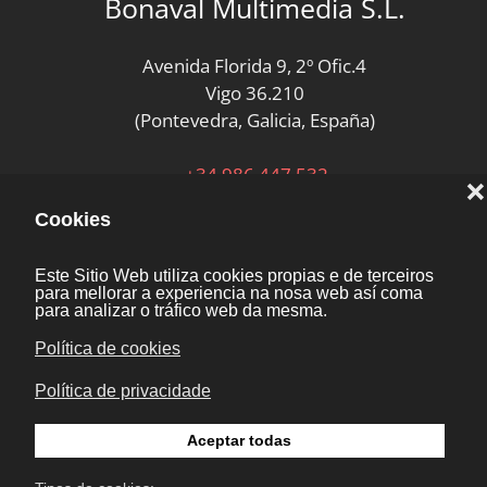
Bonaval Multimedia S.L.
Avenida Florida 9, 2º Ofic.4
Vigo 36.210
(Pontevedra, Galicia, España)
+34 986 447 532
Diseño y desarrollo:
Bonaval Multimedia SL
Copyright ©
Aviso legal
Kit Digital
Novas
Política de Privacidade