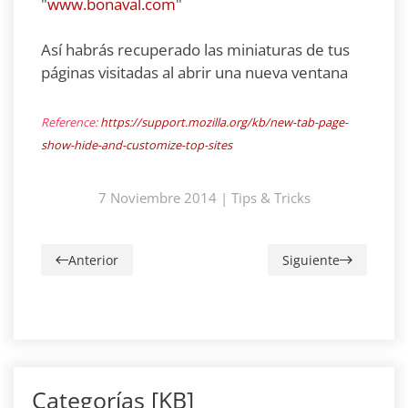
"
www.bonaval.com
"
Así habrás recuperado las miniaturas de tus
páginas visitadas al abrir una nueva ventana
Reference:
https://support.mozilla.org/kb/new-tab-page-
show-hide-and-customize-top-sites
7 Noviembre 2014
|
Tips & Tricks
Anterior
Siguiente
Categorías [KB]