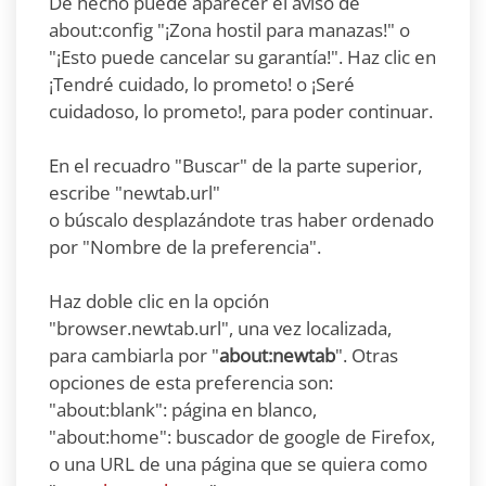
De hecho puede aparecer el aviso de
about:config "¡Zona hostil para manazas!" o
"¡Esto puede cancelar su garantía!". Haz clic en
¡Tendré cuidado, lo prometo! o ¡Seré
cuidadoso, lo prometo!, para poder continuar.
En el recuadro "Buscar" de la parte superior,
escribe "newtab.url"
o búscalo desplazándote tras haber ordenado
por "Nombre de la preferencia".
Haz doble clic en la opción
"browser.newtab.url", una vez localizada,
para cambiarla por "
about:newtab
". Otras
opciones de esta preferencia son:
"about:blank": página en blanco,
"
about:home
": buscador de google de Firefox,
o una URL de una página que se quiera como