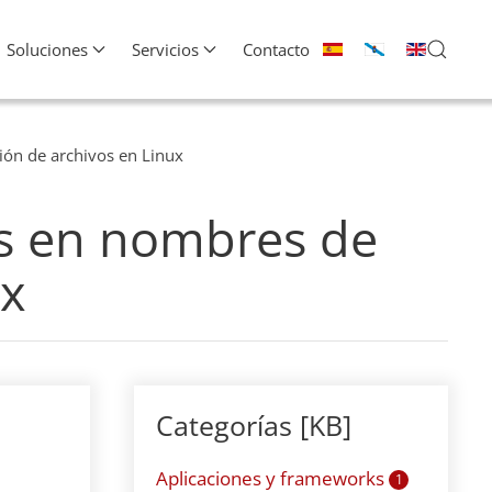
Soluciones
Servicios
Contacto
ión de archivos en Linux
es en nombres de
ux
Categorías [KB]
Aplicaciones y frameworks
1