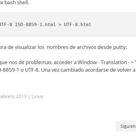
x bash shell.
UTF-8 ISO-8859-1.html > UTF-8.html
a de visualizar los nombres de archivos desde putty:
n que nos de problemas, acceder a Window - Translation - > 
O-8859-1 o UTF-8. Una vez cambiado acordarse de volver a
Febrero 2013
|
Linux
Siguien