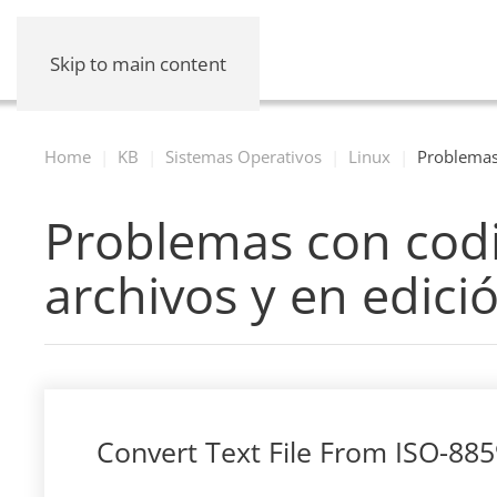
Skip to main content
Home
KB
Sistemas Operativos
Linux
Problemas 
Problemas con codi
archivos y en edici
Convert Text File From ISO-885