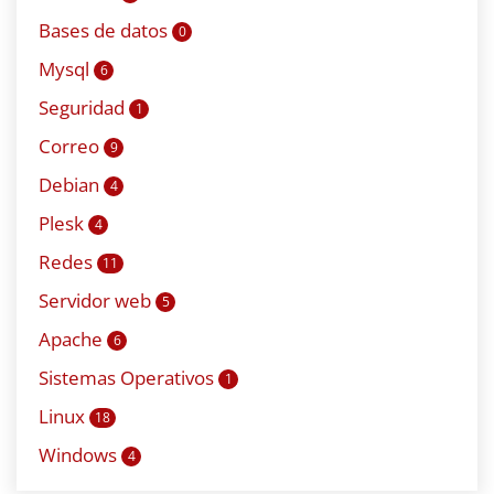
Bases de datos
0
Mysql
6
Seguridad
1
Correo
9
Debian
4
Plesk
4
Redes
11
Servidor web
5
Apache
6
Sistemas Operativos
1
Linux
18
Windows
4