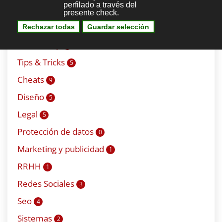
Wordpress
9
Joomla
16
Prestashop
1
Tips & Tricks
5
Cheats
9
Diseño
5
Legal
5
Protección de datos
0
Marketing y publicidad
1
RRHH
1
Redes Sociales
3
Seo
4
Sistemas
2