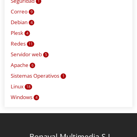
Seguridad
1
Correo
9
Debian
4
Plesk
4
Redes
11
Servidor web
5
Apache
6
Sistemas Operativos
1
Linux
18
Windows
4
Bonaval Multimedia S.L.