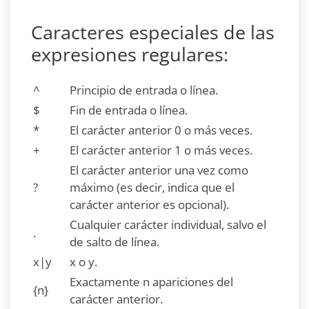
Caracteres especiales de las
expresiones regulares:
^
Principio de entrada o línea.
$
Fin de entrada o línea.
*
El carácter anterior 0 o más veces.
+
El carácter anterior 1 o más veces.
El carácter anterior una vez como
?
máximo (es decir, indica que el
carácter anterior es opcional).
Cualquier carácter individual, salvo el
.
de salto de línea.
x|y
x o y.
Exactamente n apariciones del
{n}
carácter anterior.