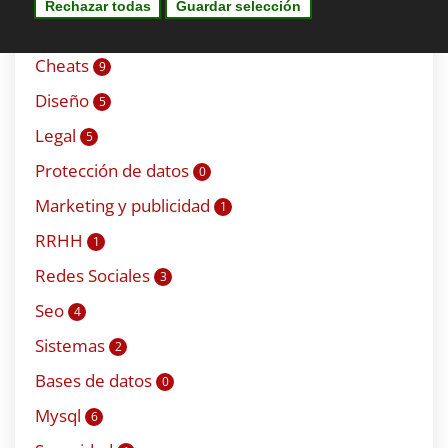
Tips & Tricks
5
Cheats
9
Diseño
5
Legal
5
Protección de datos
0
Marketing y publicidad
1
RRHH
1
Redes Sociales
3
Seo
4
Sistemas
2
Bases de datos
0
Mysql
6