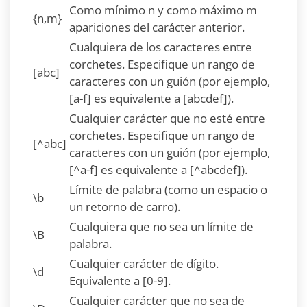
Como mínimo n y como máximo m
{n,m}
apariciones del carácter anterior.
Cualquiera de los caracteres entre
corchetes. Especifique un rango de
[abc]
caracteres con un guión (por ejemplo,
[a-f] es equivalente a [abcdef]).
Cualquier carácter que no esté entre
corchetes. Especifique un rango de
[^abc]
caracteres con un guión (por ejemplo,
[^a-f] es equivalente a [^abcdef]).
Límite de palabra (como un espacio o
\b
un retorno de carro).
Cualquiera que no sea un límite de
\B
palabra.
Cualquier carácter de dígito.
\d
Equivalente a [0-9].
Cualquier carácter que no sea de