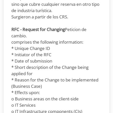
sino que cubre cualquier reserva en otro tipo
de industria turística.
Surgieron a partir de los CRS.
RFC - Request for Changing
Peticion de
cambio.
comprises the following information:
* Unique Change ID
* Initiator of the RFC
* Date of submission
* Short description of the Change being
applied for
* Reason for the Change to be implemented
(Business Case)
* Effects upon:
o Business areas on the client-side
o IT Services
o IT Infrastructure components (CIs)