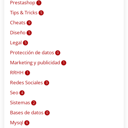
Prestashop
1
Tips & Tricks
5
Cheats
9
Diseño
5
Legal
5
Protección de datos
0
Marketing y publicidad
1
RRHH
1
Redes Sociales
3
Seo
4
Sistemas
2
Bases de datos
0
Mysql
6