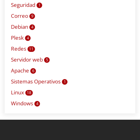
Seguridad
1
Correo
9
Debian
4
Plesk
4
Redes
11
Servidor web
5
Apache
6
Sistemas Operativos
1
Linux
18
Windows
4