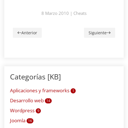
8 Marzo 2010
|
Cheats
Anterior
Siguiente
Categorías [KB]
Aplicaciones y frameworks
1
Desarrollo web
14
Wordpress
9
Joomla
16