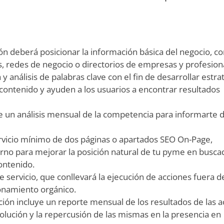
ión deberá posicionar la información básica del negocio, c
es, redes de negocio o directorios de empresas y profesion
 análisis de palabras clave con el fin de desarrollar estra
l contenido y ayuden a los usuarios a encontrar resultados
ye un análisis mensual de la competencia para informarte d
ervicio mínimo de dos páginas o apartados SEO On-Page,
erno para mejorar la posición natural de tu pyme en busca
ontenido.
e servicio, que conllevará la ejecución de acciones fuera d
ionamiento orgánico.
ución incluye un reporte mensual de los resultados de las 
olución y la repercusión de las mismas en la presencia en