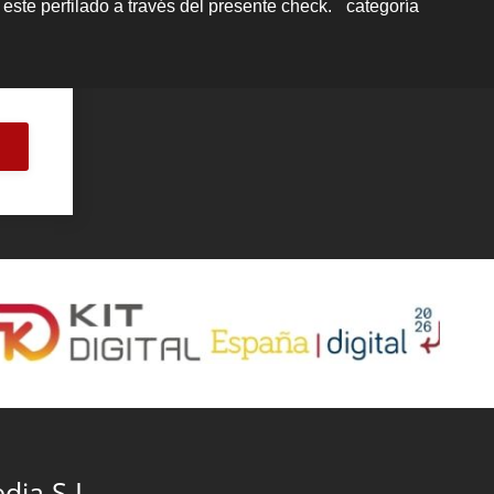
dia S.L.