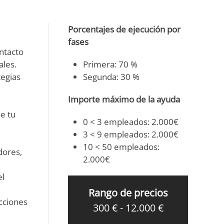
Porcentajes de ejecución por
fases
ontacto
ales.
Primera: 70 %
tegias
Segunda: 30 %
Importe máximo de la ayuda
e tu
0 < 3 empleados: 2.000€
3 < 9 empleados: 2.000€
10 < 50 empleados:
dores,
2.000€
el
Rango de precios
acciones
300 € - 12.000 €