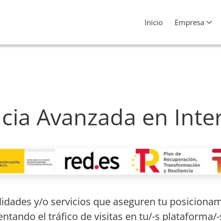
Inicio
Empresa
encia Avanzada en Inte
lidades y/o servicios que aseguren tu posiciona
ntando el tráfico de visitas en tu/-s plataforma/-