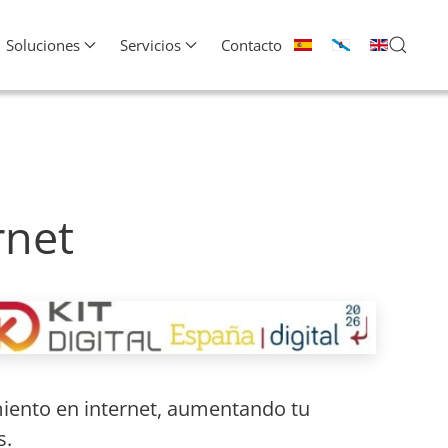
Soluciones
Servicios
Contacto
rnet
miento en internet, aumentando tu
s.