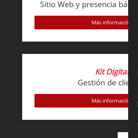
Sitio Web y presencia básic
Más información
Kit Digital
Gestión de clien
Más información