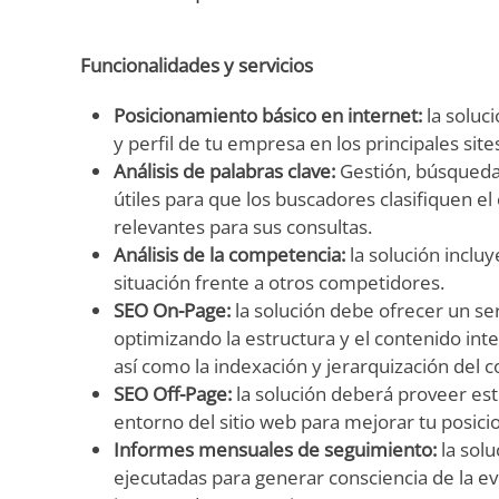
Funcionalidades y servicios
Posicionamiento básico en internet:
la soluc
y perfil de tu empresa en los principales sit
Análisis de palabras clave:
Gestión, búsqueda y
útiles para que los buscadores clasifiquen e
relevantes para sus consultas.
Análisis de la competencia:
la solución inclu
situación frente a otros competidores.
SEO On-Page:
la solución debe ofrecer un s
optimizando la estructura y el contenido int
así como la indexación y jerarquización del c
SEO Off-Page:
la solución deberá proveer est
entorno del sitio web para mejorar tu posic
Informes mensuales de seguimiento:
la sol
ejecutadas para generar consciencia de la ev