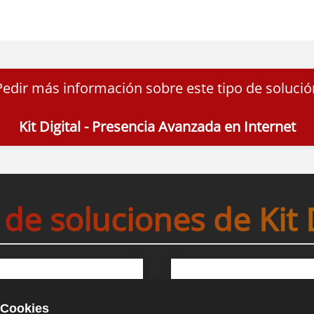
Pedir más información sobre este tipo de solució
Kit Digital - Presencia Avanzada en Internet
 de soluciones de Kit D