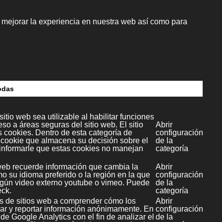
ercio electrónico
Más información
Kit Digital
stión de procesos
Más información