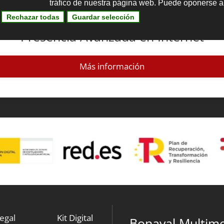
Kit Digital
Presencia Avanzada en Internet
Más información
legal
Kit Digital
Bonaval Multime