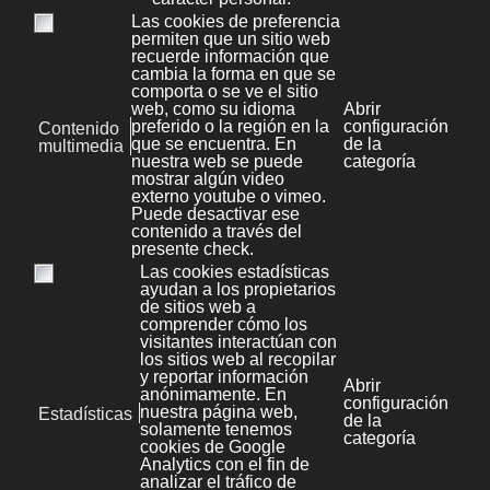
Kit Digital
Gestión de procesos
Más información
Kit Digital
Presencia Avanzada en
Internet
Más información