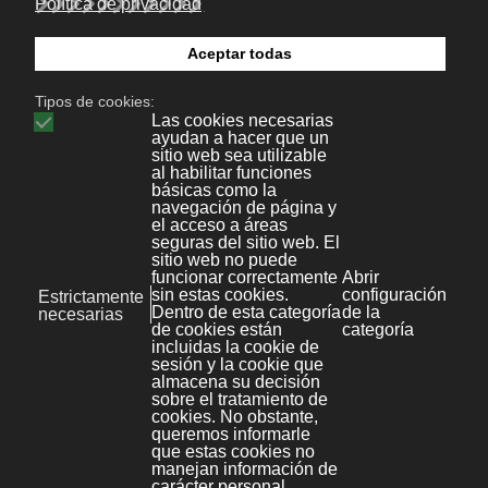
Kit Digital
Comercio electrónico
Más información
Kit Digital
Gestión de clientes
Más información