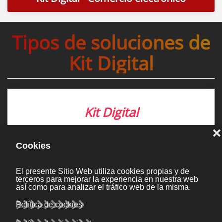
Tipos de soluciones de
Kit Digital
Kit Digital
Sitio Web y presencia básica
en Internet
Más información