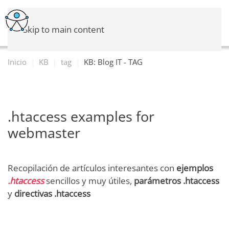
Skip to main content
Inicio
KB
tag
KB: Blog IT - TAG
.htaccess examples for
webmaster
Recopilación de artículos interesantes con
ejemplos
.htaccess
sencillos y muy útiles,
parámetros .htaccess
y
directivas .htaccess