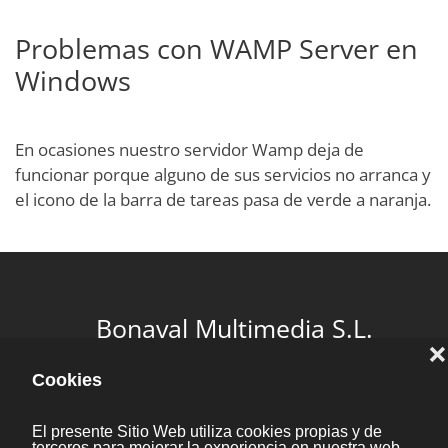
Problemas con WAMP Server en
Windows
En ocasiones nuestro servidor Wamp deja de
funcionar porque alguno de sus servicios no arranca y
el icono de la barra de tareas pasa de verde a naranja.
Bonaval Multimedia S.L.
Avenida Florida 9, 2º Ofic.4
Vigo 36.210
(Pontevedra, Galicia, España)