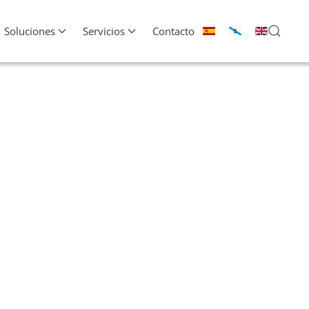
Soluciones
Servicios
Contacto