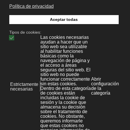
Aviso legal
Kit Digital
Noticias
Polícita de Privacidad
File Store
Política de cookies
KB
Área privada
Mapa web