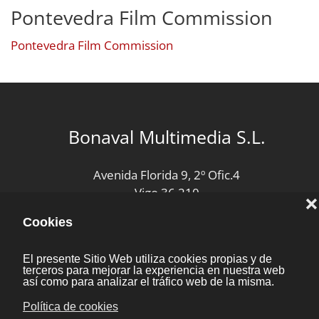
Pontevedra Film Commission
Pontevedra Film Commission
Bonaval Multimedia S.L.
Avenida Florida 9, 2º Ofic.4
Vigo 36.210
(Pontevedra, Galicia, España)
+34 986 447 532
Diseño y desarrollo:
Bonaval Multimedia SL
Copyright ©