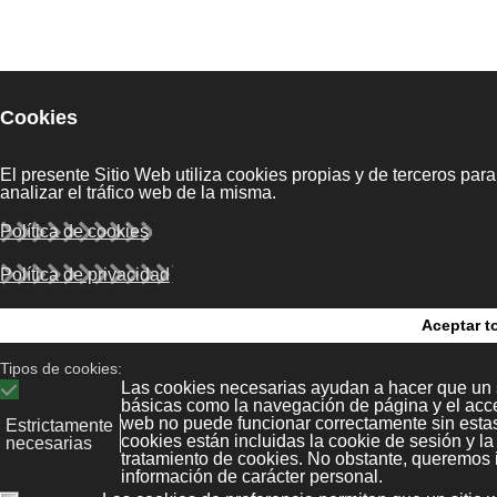
legal
Kit Digital
Bonaval Multime
ias
Polícita de
Privacidad
Avenida Florida 9, 2º Ofi
tore
Vigo 36.210
Política de
B
(Pontevedra, Galicia, Es
cookies
+34 986 447 532
Diseño y desarrollo:
Bonava
rivada
Mapa web