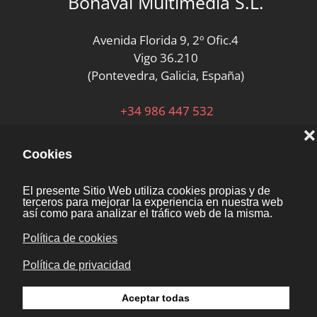
Bonaval Multimedia S.L.
Avenida Florida 9, 2º Ofic.4
Vigo 36.210
(Pontevedra, Galicia, España)
+34 986 447 532
Diseño y desarrollo:
Bonaval Multimedia SL
Copyright ©
Aviso legal
Kit Digital
Noticias
Polícita de Privacidad