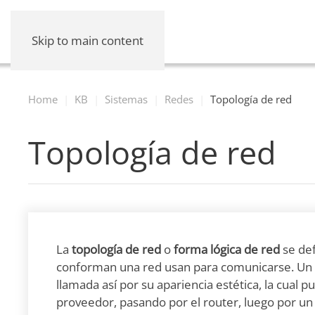
Skip to main content
Home
KB
Sistemas
Redes
Topología de red
Topología de red
La
topología de red
o
forma lógica de red
se def
conforman una red usan para comunicarse. Un eje
llamada así por su apariencia estética, la cual 
proveedor, pasando por el router, luego por un 