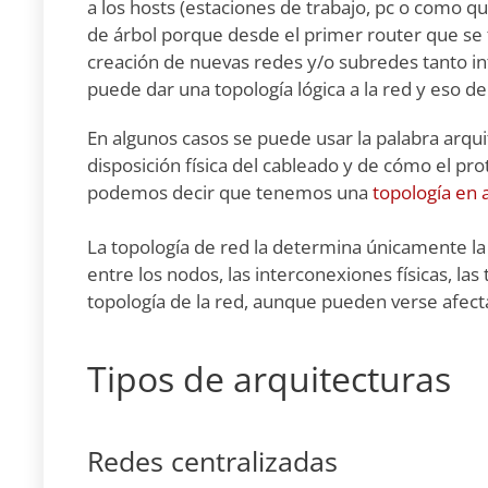
a los hosts (estaciones de trabajo, pc o como qu
de árbol porque desde el primer router que se ti
creación de nuevas redes y/o subredes tanto in
puede dar una topología lógica a la red y eso 
En algunos casos se puede usar la palabra arquit
disposición física del cableado y de cómo el pr
podemos decir que tenemos una
topología en a
La topología de red la determina únicamente la 
entre los nodos, las interconexiones físicas, la
topología de la red, aunque pueden verse afect
Tipos de arquitecturas
Redes centralizadas