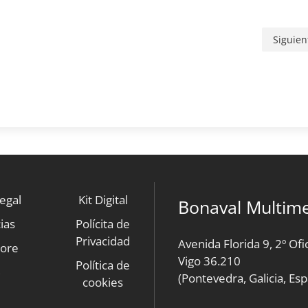
Siguien
legal
Kit Digital
Bonaval Multime
ias
Polícita de
Privacidad
Avenida Florida 9, 2º Ofi
tore
Vigo 36.210
Política de
B
(Pontevedra, Galicia, Es
cookies