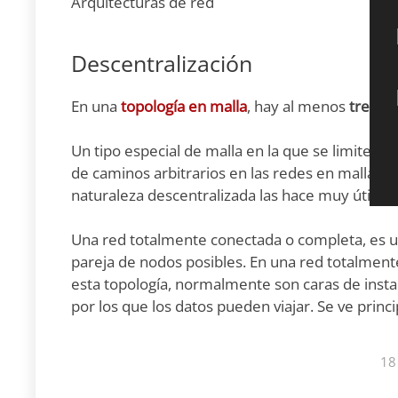
Arquitecturas de red
Descentralización
En una
topología en malla
, hay al menos
tres n
Un tipo especial de malla en la que se limite e
de caminos arbitrarios en las redes en malla, l
naturaleza descentralizada las hace muy útiles.
Una red totalmente conectada o completa, es un
pareja de nodos posibles. En una red totalment
esta topología, normalmente son caras de instal
por los que los datos pueden viajar. Se ve princ
18