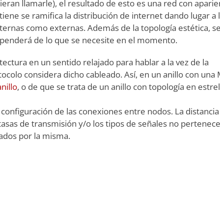
ieran llamarle), el resultado de esto es una red con aparie
ene se ramifica la distribución de internet dando lugar a 
ternas como externas. Además de la topología estética, s
dependerá de lo que se necesite en el momento.
ectura en un sentido relajado para hablar a la vez de la
otocolo considera dicho cableado. Así, en un anillo con un
nillo
, o de que se trata de un anillo con topología en estrel
configuración de las conexiones entre nodos. La distancia
s tasas de transmisión y/o los tipos de señales no pertenece
ados por la misma.