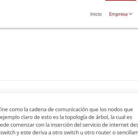
Inicio
Empresa
ine como la cadena de comunicación que los nodos que
mplo claro de esto es la topología de árbol, la cual es
puede comenzar con la inserción del servicio de internet de
switch y este deriva a otro switch u otro router o sencill