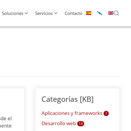
Soluciones
Servicios
Contacto
Categorías [KB]
Aplicaciones y frameworks
1
sde el
Desarrollo web
14
amente