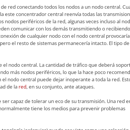
lo de red conectando todos los nodos a un nodo central. C
lla este concentrador central reenvía todas las transmisio
os nodos periféricos de la red, algunas veces incluso al no
ueden comunicar con los demás transmitiendo o recibiendo
 conexión de cualquier nodo con el nodo central provocaría
ero el resto de sistemas permanecería intacto. El tipo de
e el nodo central. La cantidad de tráfico que deberá sopor
do más nodos periféricos, lo que la hace poco recomen
el nodo central puede dejar inoperante a toda la red. Est
ad de la
red
, en su conjunto, ante ataques.
be ser capaz de tolerar un eco de su transmisión. Una red e
ue normalmente tiene los medios para prevenir problemas