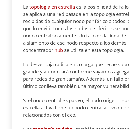
La
topología en estrella
es la posibilidad de fal
se aplica a una red basada en la topología estre
recibidas de cualquier nodo periférico a todos l
que lo envió. Todos los nodos periféricos se p
nodo central solamente. Un fallo en la línea de
aislamiento de ese nodo respecto a los demás, p
concentrador
hub
se utiliza en esta topología.
La desventaja radica en la carga que recae sobr
grande y aumentará conforme vayamos agregan
para redes de gran tamaño. Además, un fallo en 
último conlleva también una mayor vulnerabilid
Si el nodo central es pasivo, el nodo origen de
estrella activa tiene un nodo central activo q
relacionados con el eco.