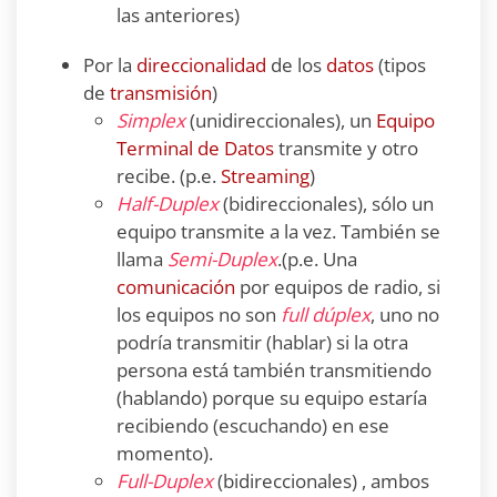
las anteriores)
Por la
direccionalidad
de los
datos
(tipos
de
transmisión
)
Simplex
(unidireccionales), un
Equipo
Terminal de Datos
transmite y otro
recibe. (p.e.
Streaming
)
Half-Duplex
(bidireccionales), sólo un
equipo transmite a la vez. También se
llama
Semi-Duplex
.(p.e. Una
comunicación
por equipos de radio, si
los equipos no son
full dúplex
, uno no
podría transmitir (hablar) si la otra
persona está también transmitiendo
(hablando) porque su equipo estaría
recibiendo (escuchando) en ese
momento).
Full-Duplex
(bidireccionales) , ambos