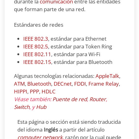
durante la
comunicación
entre las entidades
que forman parte de una red.
Estándares de redes
IEEE 802.3
, estándar para Ethernet
IEEE 802.5
, estándar para Token Ring
IEEE 802.11
, estándar para Wi-Fi
IEEE 802.15
, estándar para Bluetooth
Algunas tecnologías relacionadas:
AppleTalk
,
ATM
,
Bluetooth
,
DECnet
,
FDDI
,
Frame Relay
,
HIPPI
,
PPP
,
HDLC
Véase también:
Puente de red
,
Router
,
Switch
, y
Hub
Esta página o sección está siendo traducida
del idioma
Inglés
a partir del artículo
computer network
, razón por la cual puede