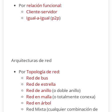
Por
relación funcional
:
Cliente-servidor
Igual-a-Igual
(
p2p
)
Arquitecturas de red
Por
Topología de red
:
Red de bus
Red de estrella
Red de anillo
(o doble anillo)
Red en malla
(o totalmente conexa)
Red en árbol
Red Mixta (cualquier combinación de