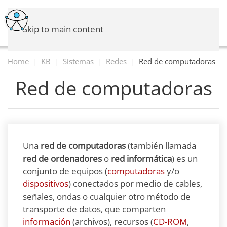
Skip to main content
Home
KB
Sistemas
Redes
Red de computadoras
Red de computadoras
Una
red de computadoras
(también llamada
red de ordenadores
o
red informática
) es un
conjunto de equipos (
computadoras
y/o
dispositivos
) conectados por medio de cables,
señales, ondas o cualquier otro método de
transporte de datos, que comparten
información
(archivos), recursos (
CD-ROM
,