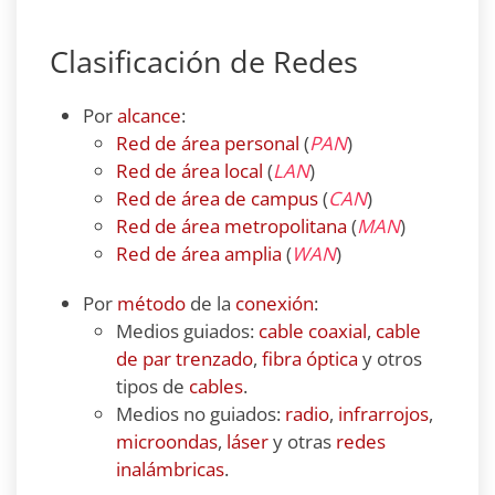
Clasificación de Redes
Por
alcance
:
Red de área personal
(
PAN
)
Red de área local
(
LAN
)
Red de área de campus
(
CAN
)
Red de área metropolitana
(
MAN
)
Red de área amplia
(
WAN
)
Por
método
de la
conexión
:
Medios guiados:
cable coaxial
,
cable
de par trenzado
,
fibra óptica
y otros
tipos de
cables
.
Medios no guiados:
radio
,
infrarrojos
,
microondas
,
láser
y otras
redes
inalámbricas
.