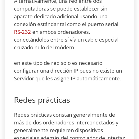
Alternativamente, una red entre dos
computadoras se puede establecer sin
aparato dedicado adicional usando una
conexión estándar tal como el puerto serial
RS-232
en ambos ordenadores,
conectándolos entre sí vía un cable especial
cruzado nulo del módem.
en este tipo de red solo es necesario
configurar una dirección IP pues no existe un
Servidor que les asigne IP automáticamente.
Redes prácticas
Redes prácticas constan generalmente de
más de dos ordenadores interconectados y
generalmente requieren dispositivos
especiales además del controlador de interfaz