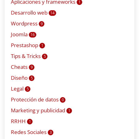
Aplicaciones y frameworks
1
Desarrollo web
14
Wordpress
9
Joomla
16
Prestashop
1
Tips & Tricks
5
Cheats
9
Diseño
5
Legal
5
Protección de datos
0
Marketing y publicidad
1
RRHH
1
Redes Sociales
3