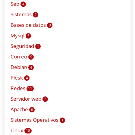
Seo
4
Sistemas
2
Bases de datos
0
Mysql
6
Seguridad
1
Correo
9
Debian
4
Plesk
4
Redes
11
Servidor web
5
Apache
6
Sistemas Operativos
1
Linux
18