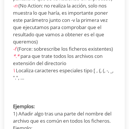
-n
(No Action: no realiza la acción, solo nos
muestra lo que haría, es importante poner
este parámetro junto con -v la primera vez
que ejecutamos para comprobar que el
resultado que vamos a obtener es el que
queremos)
-f
(Force: sobrescribe los ficheros existentes)
*.*
para que trate todos los archivos con
extensión del directorio
\
Localiza caracteres especiales tipo [ , {, (, -, _,
".", …
Ejemplos:
1) Añadir algo tras una parte del nombre del
archivo que es común en todos los ficheros.
Ejemplo: