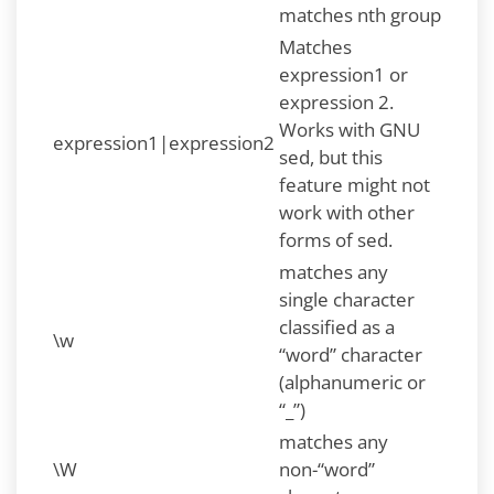
matches nth group
Matches
expression1 or
expression 2.
Works with GNU
expression1|expression2
sed, but this
feature might not
work with other
forms of sed.
matches any
single character
classified as a
\w
“word” character
(alphanumeric or
“_”)
matches any
\W
non-“word”