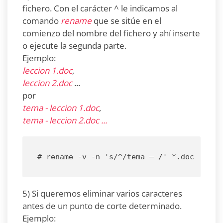
fichero. Con el carácter ^ le indicamos al
comando
rename
que se sitúe en el
comienzo del nombre del fichero y ahí inserte
o ejecute la segunda parte.
Ejemplo:
leccion 1.doc
,
leccion 2.doc
...
por
tema - leccion 1.doc
,
tema - leccion 2.doc ...
# rename -v -n 's/^/tema – /' *.doc
5) Si queremos eliminar varios caracteres
antes de un punto de corte determinado.
Ejemplo: