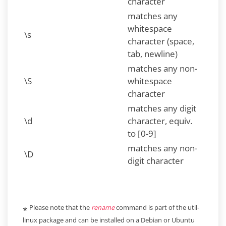
character
matches any
whitespace
\s
character (space,
tab, newline)
matches any non-
\S
whitespace
character
matches any digit
\d
character, equiv.
to [0-9]
matches any non-
\D
digit character
Please note that the
rename
command is part of the util-
*
linux package and can be installed on a Debian or Ubuntu