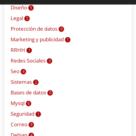
Diseño
5
Legal
5
Protección de datos
0
Marketing y publicidad
1
RRHH
1
Redes Sociales
3
Seo
4
Sistemas
2
Bases de datos
0
Mysql
6
Seguridad
1
Correo
9
Debian
4