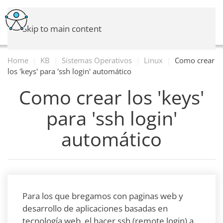
Skip to main content
Home
KB
Sistemas Operativos
Linux
Como crear
los 'keys' para 'ssh login' automático
Como crear los 'keys'
para 'ssh login'
automático
Para los que bregamos con paginas web y
desarrollo de aplicaciones basadas en
tecnología web, el hacer ssh (remote login) a