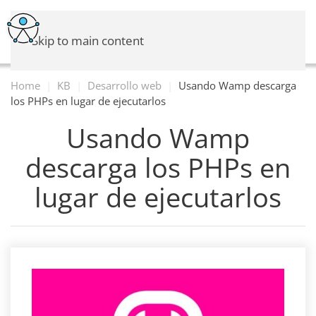
Skip to main content
Home
KB
Desarrollo web
Usando Wamp descarga
los PHPs en lugar de ejecutarlos
Usando Wamp
descarga los PHPs en
lugar de ejecutarlos