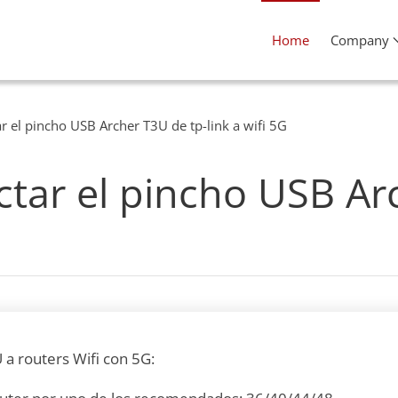
Home
Company
r el pincho USB Archer T3U de tp-link a wifi 5G
tar el pincho USB Arc
 a routers Wifi con 5G: